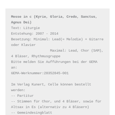
Messe in c (Kyrie, Gloria, Credo, Sanctus, 
Agnus Dei)
Text: Liturgie
Entstehung: 2007 - 2014
Besetzung: Minimal: Lead(= Melodie) + Gitarre 
oder Klavier
                   Maximal: Lead, Chor (SAM), 
4 Bläser, Rhythmusgruppe
Bitte melden Sie Aufführungen bei der GEMA 
an:
GEMA-Werknummer:28352845-001
Im Verlag Kunert, Celle können bestellt 
werden:
-- Partitur
-- Stimmen für Chor, und 4 Bläser, sowie für 
Altsax in Es (alternativ zu 4 Bläsern)
-- Gemeindesingblatt