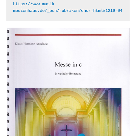
https://www.musik-
medienhaus.de/_bun/rubriken/chor.html#1219-04