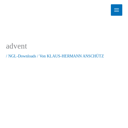
Zum
Inhalt
springen
advent
/
NGL-Downloads
/ Von
KLAUS-HERMANN ANSCHÜTZ